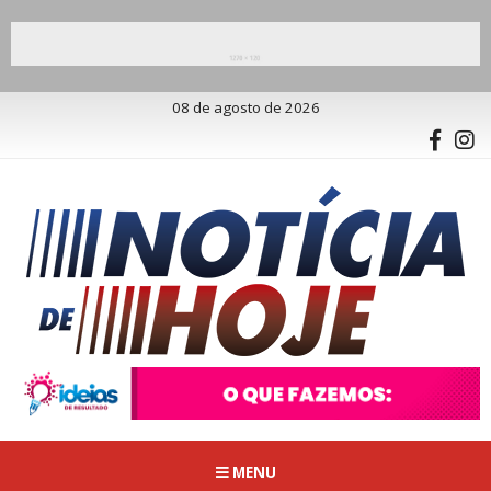
08 de agosto de 2026
MENU