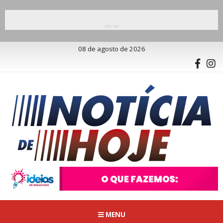
08 de agosto de 2026
MENU