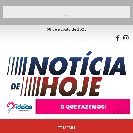
08 de agosto de 2026
MENU