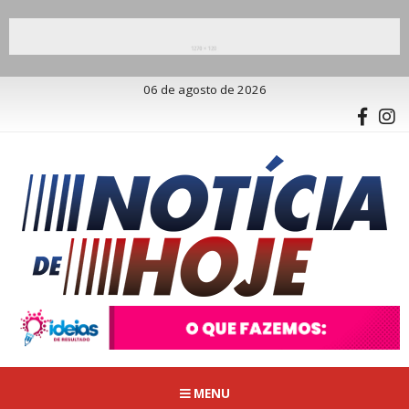
06 de agosto de 2026
MENU