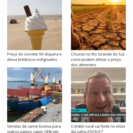
Preço do sorvete 99 dispara e
Chuvas no Rio Grande do Sul:
deixa britânicos indignados
como podem afetar o preço
dos alimentos
Vendas de carne bovina para
Crédito rural cai forte no início
outros países caem 18% em
da safra 2026/27