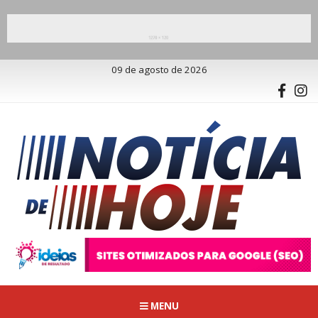
09 de agosto de 2026
MENU