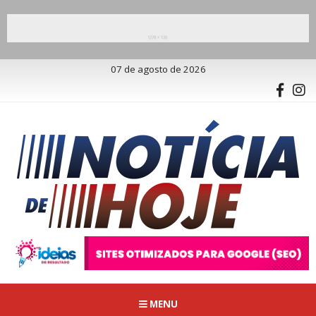
07 de agosto de 2026
MENU