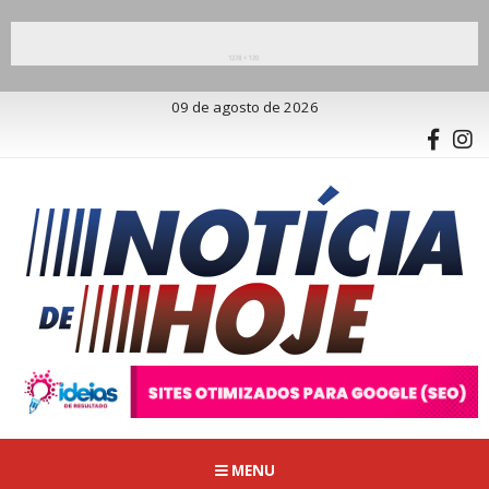
09 de agosto de 2026
MENU