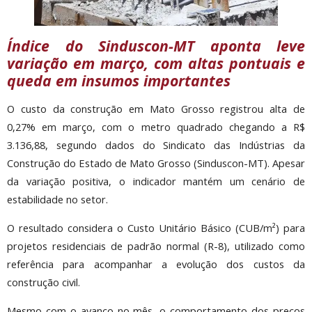
Índice do Sinduscon-MT aponta leve
variação em março, com altas pontuais e
queda em insumos importantes
O custo da construção em Mato Grosso registrou alta de
0,27% em março, com o metro quadrado chegando a R$
3.136,88, segundo dados do Sindicato das Indústrias da
Construção do Estado de Mato Grosso (Sinduscon-MT). Apesar
da variação positiva, o indicador mantém um cenário de
estabilidade no setor.
O resultado considera o Custo Unitário Básico (CUB/m²) para
projetos residenciais de padrão normal (R-8), utilizado como
referência para acompanhar a evolução dos custos da
construção civil.
Mesmo com o avanço no mês, o comportamento dos preços