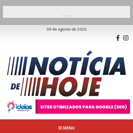
09 de agosto de 2026
MENU