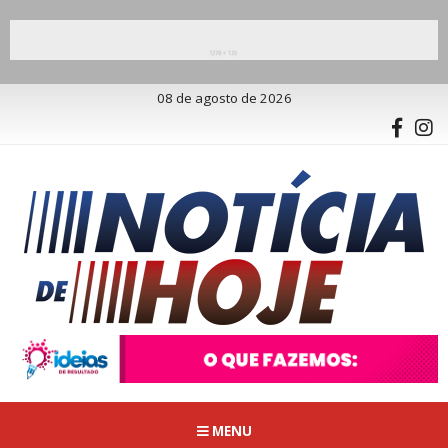
08 de agosto de 2026
MENU