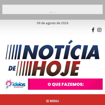
09 de agosto de 2026
MENU